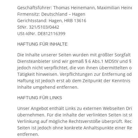
Geschäftsführer: Thomas Heinemann, Maximilian Heine
Firmensitz: Deutschland – Hagen
Gerichtsstand: Hagen, HRB 13616
StNr. 321/5103/0442
USt-IdNr. DE812116399
HAFTUNG FÜR INHALTE
Die Inhalte unserer Seiten wurden mit größter Sorgfalt ers
Diensteanbieter sind wir gemäß § 6 Abs.1 MDStV und § 8 A
jedoch nicht verpflichtet, die von ihnen übermittelten 
Tätigkeit hinweisen. Verpflichtungen zur Entfernung ode
Haftung ist jedoch erst ab dem Zeitpunkt der Kenntnis e
Inhalte umgehend entfernen.
HAFTUNG FÜR LINKS
Unser Angebot enthält Links zu externen Webseiten Dritte
übernehmen. Für die Inhalte der verlinkten Seiten ist stet
Verlinkung auf mögliche Rechtsverstöße überprüft. Rechts
Seiten ist jedoch ohne konkrete Anhaltspunkte einer Rec
entfernen.